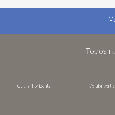
V
Todos nu
Celular horizontal
Celular vertic