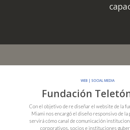
capac
WEB | SOCIAL MEDIA
Fundación Teletó
Con el objetivo de re diseñar el website de la 
Miami nos encargó el diseño responsivo de la 
servirá cómo canal de comunicación institucion
corporativos, socios e instituciones gube