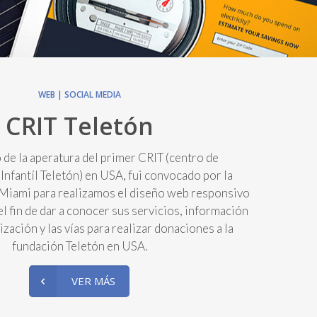
WEB | SOCIAL MEDIA
CRIT Teletón
de la aperatura del primer CRIT (centro de
 Infantíl Teletón) en USA, fui convocado por la
Miami para realizamos el diseño web responsivo
el fin de dar a conocer sus servicios, información
zación y las vías para realizar donaciones a la
fundación Teletón en USA.
VER MÁS