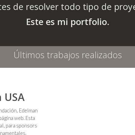
es de resolver todo tipo de proy
Este es mi portfolio.
Últimos trabajos realizados
n USA
fundación, Edelman
página web. Esta
al, para sponsors
rnamentales.