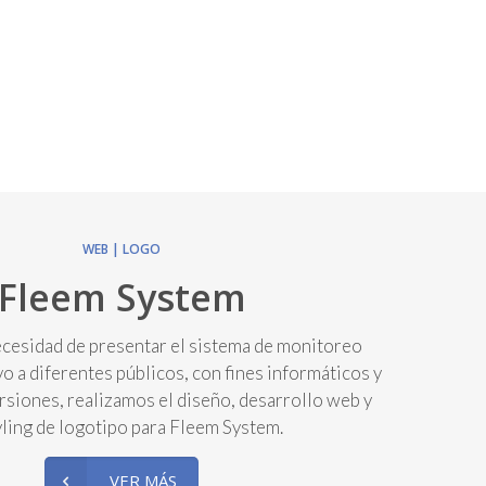
WEB | LOGO
Fleem System
ecesidad de presentar el sistema de monitoreo
o a diferentes públicos, con fines informáticos y
rsiones, realizamos el diseño, desarrollo web y
yling de logotipo para Fleem System.
VER MÁS