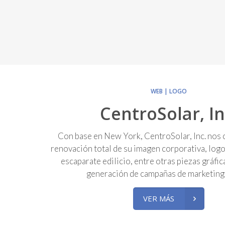
WEB | LOGO
CentroSolar, In
Con base en New York, CentroSolar, Inc. nos 
renovación total de su imagen corporativa, logo
escaparate edilicio, entre otras piezas gráfic
generación de campañas de marketing d
VER MÁS