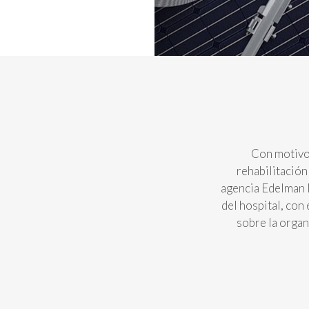
Con motivo 
rehabilitación
agencia Edelman 
del hospital, con 
sobre la organi