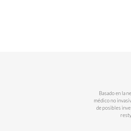
Basado en la n
médico no invasiv
de posibles inve
rest